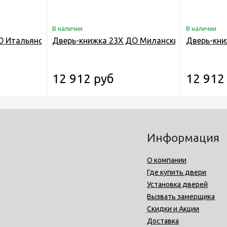
В наличии
В наличии
О Итальянский Орех
Дверь-книжка 23Х ДО Миланский Орех
Дверь-кни
12 912 руб
12 912
Информация
О компании
Где купить двери
Установка дверей
Вызвать замерщика
Скидки и Акции
Доставка