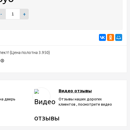
-
+
лект! (Цена полотна 3.950)
Видео отзывы
на дверь
Отзывы наших дорогих
клиентов , посмотрите видео