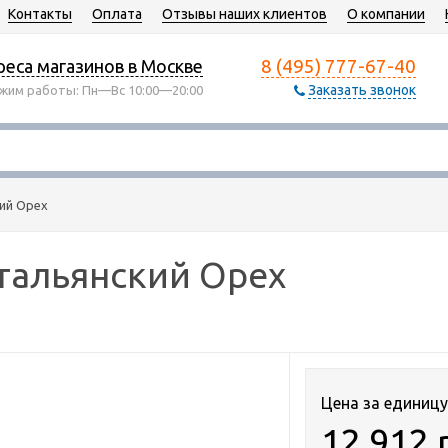
Контакты
Оплата
Отзывы наших клиентов
О компании
8 (495) 777-67-40
еса магазинов в Москве
Заказать звонок
жим работы: Пн—Вс 10:00—20:00
ий Орех
тальянский Орех
Цена за единицу
12 912 