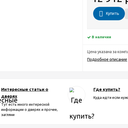
Купить
В наличии
Цена указана за комп
Подробное описание
Интересные статьи о
Где купить?
дверях
Куда идти если нуж
Тут есть много интересной
информации о дверях и прочее,
загляни