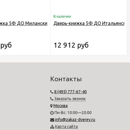
В наличии
жка 5Ф ДО Миланский Орех
Дверь-книжка 5Ф ДО Итальянски
 руб
12 912 руб
Контакты
8 (495) 777-67-40
Заказать звонок
Москва
Пн-Вс: 10:00—20:00
info@zakaz-dverey.ru
Карта сайта