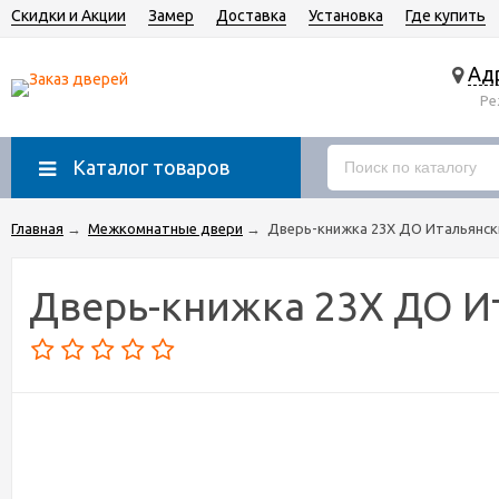
Скидки и Акции
Замер
Доставка
Установка
Где купить
Адр
Ре
Каталог товаров
Главная
→
Межкомнатные двери
→
Дверь-книжка 23Х ДО Итальянск
Дверь-книжка 23Х ДО И