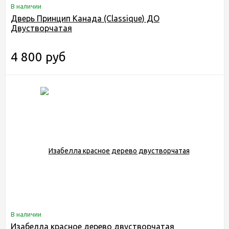
В наличии
Дверь Принцип Канада (Classique) ДО
Двустворчатая
4 800 руб
В наличии
Изабелла красное дерево двустворчатая