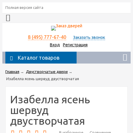
Полная версия сайта
8 (495) 777-67-40
Заказать звонок
Вход
Регистрация
Каталог товаров
Главная
→
Двустворчатые двери
→
Изабелла ясень шервуд двустворчатая
Изабелла ясень
шервуд
двустворчатая
В избранное
Сравнение