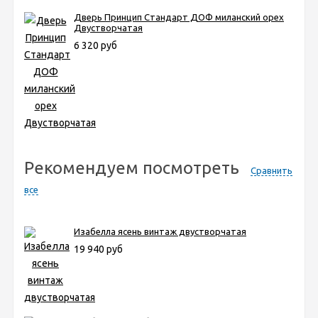
Дверь Принцип Стандарт ДОФ миланский орех
Двустворчатая
6 320 руб
Рекомендуем посмотреть
Сравнить
все
Изабелла ясень винтаж двустворчатая
19 940 руб