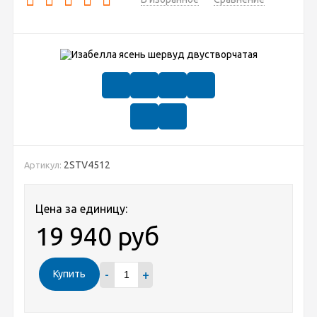
2STV4512
Артикул:
Цена за единицу:
19 940 руб
-
+
Купить