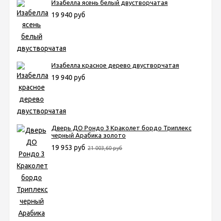
Изабелла ясень белый двустворчатая
19 940 руб
Изабелла красное дерево двустворчатая
19 940 руб
Дверь ДО Рондо 3 Краколет бордо Триплекс
черный Арабика золото
19 953 руб
21 003,60 руб