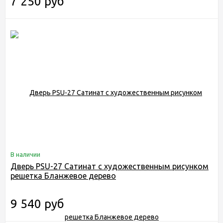
7 250 руб
В наличии
Дверь PSU-27 Сатинат с художественным рисунком
решетка Бланжевое дерево
9 540 руб