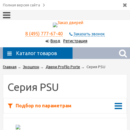
Полная версия сайта
8 (495) 777-67-40
Заказать звонок
Вход
Регистрация
Каталог товаров
Главная
→
Экошпон
→
Двери Profilo Porte
→
Серия PSU
Серия PSU
Подбор по параметрам