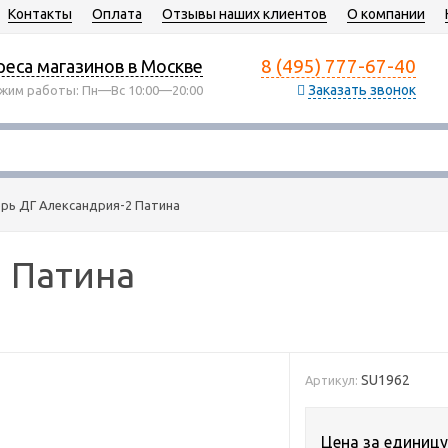
Контакты
Оплата
Отзывы наших клиентов
О компании
8 (495) 777-67-40
еса магазинов в Москве
Заказать звонок
жим работы: Пн—Вс 10:00—20:00
рь ДГ Александрия-2 Патина
2 Патина
SU1962
Артикул:
Цена за единицу