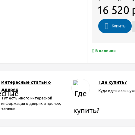
16 520 
Купить
В наличии
Интересные статьи о
Где купить?
дверях
Куда идти если нуж
Тут есть много интересной
информации о дверях и прочее,
загляни