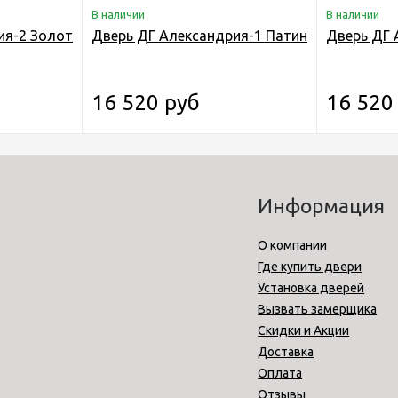
В наличии
В наличии
о с черной патиной
ия-2 Золотая патина
Дверь ДГ Александрия-1 Патина
Дверь ДГ 
16 520 руб
16 520
Информация
О компании
Где купить двери
Установка дверей
Вызвать замерщика
Скидки и Акции
Доставка
Оплата
Отзывы