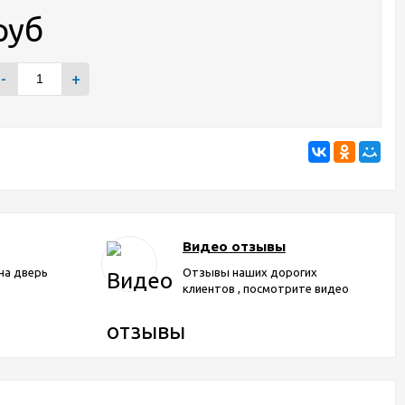
руб
-
+
Видео отзывы
на дверь
Отзывы наших дорогих
клиентов , посмотрите видео