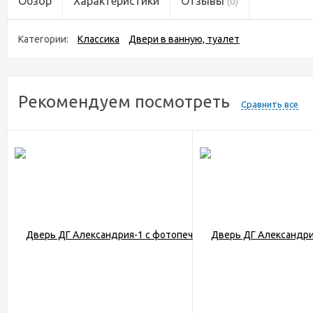
Обзор
Характеристики
Отзывы
(0)
Категории:
Классика
Двери в ванную, туалет
Рекомендуем посмотреть
Сравнить все