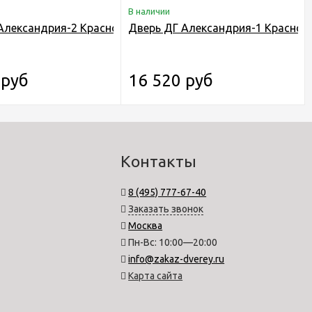
В наличии
Александрия-2 Красное дерево с чёрной патиной
Дверь ДГ Александрия-1 Красное 
 руб
16 520 руб
Контакты
8 (495) 777-67-40
Заказать звонок
Москва
Пн-Вс: 10:00—20:00
info@zakaz-dverey.ru
Карта сайта