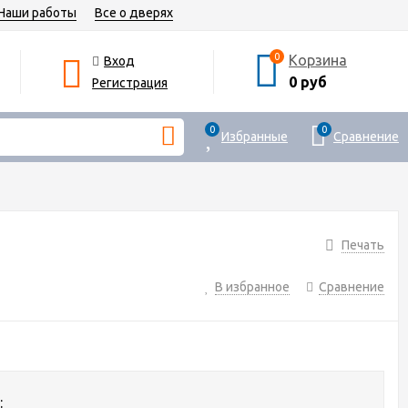
Наши работы
Все о дверях
0
Корзина
Вход
0 руб
Регистрация
0
0
Избранные
Сравнение
Печать
В избранное
Сравнение
: