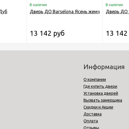
В наличии
В наличии
Дуб
Дверь ДО Barselona Ясень жемчуг Стекло: Го
Дверь ДО 
13 142 руб
13 142
Информация
О компании
Где купить двери
Установка дверей
Вызвать замерщика
Скидки и Акции
Доставка
Оплата
Отзывы