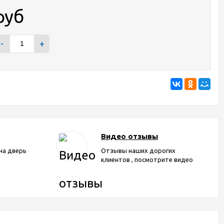
руб
-
+
Видео отзывы
на дверь
Отзывы наших дорогих
клиентов , посмотрите видео