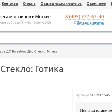
Контакты
Оплата
Отзывы наших клиентов
О компании
8 (495) 777-67-40
еса магазинов в Москве
Заказать звонок
жим работы: Пн—Вс 10:00—20:00
ерь ДО Barselona Дуб Стекло: Готика
Стекло: Готика
SHPMIL1545
Артикул:
Цена за единицу