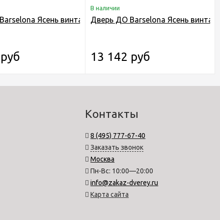
В наличии
тика
Barselona Ясень винтаж
Дверь ДО Barselona Ясень винтаж 
 руб
13 142 руб
Контакты
8 (495) 777-67-40
Заказать звонок
Москва
Пн-Вс: 10:00—20:00
info@zakaz-dverey.ru
Карта сайта