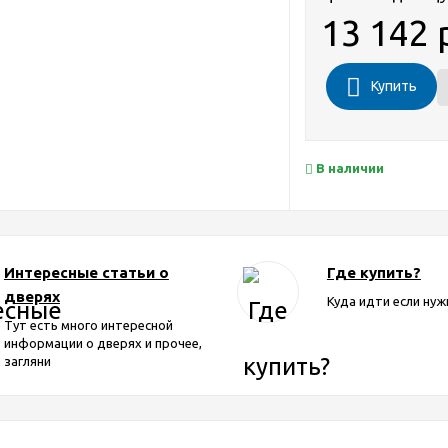
13 142 
Купить
В наличии
Интересные статьи о
Где купить?
дверях
Куда идти если нуж
Тут есть много интересной
информации о дверях и прочее,
загляни