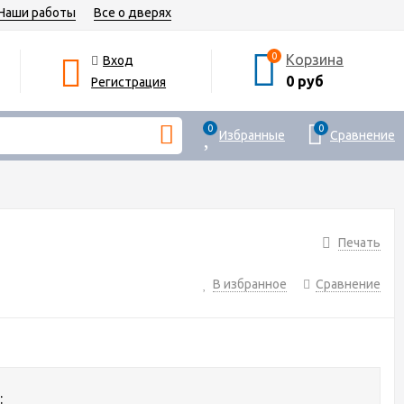
Наши работы
Все о дверях
0
Корзина
Вход
0 руб
Регистрация
0
0
Избранные
Сравнение
Печать
В избранное
Сравнение
: