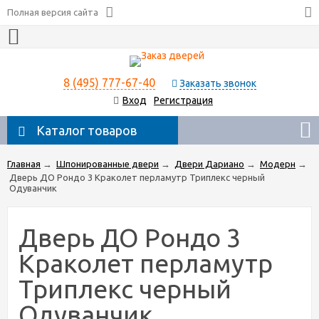
Полная версия сайта
8 (495) 777-67-40
Заказать звонок
Вход
Регистрация
Каталог товаров
Главная
→
Шпонированные двери
→
Двери Дариано
→
Модерн
→
Дверь ДО Рондо 3 Краколет перламутр Триплекс черный
Одуванчик
Дверь ДО Рондо 3
Краколет перламутр
Триплекс черный
Одуванчик