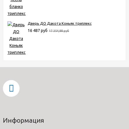
Дверь ДО Дакота Коньяк триплекс
16 487 руб
17 354,88 руб
Информация