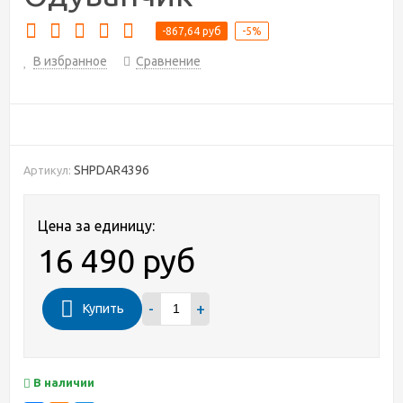
-867,64 руб
-5%
В избранное
Сравнение
SHPDAR4396
Артикул:
Цена за единицу:
16 490 руб
-
+
Купить
В наличии