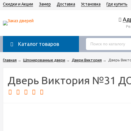
Скидки и Акции
Замер
Доставка
Установка
Где купить
Адр
Ре
Каталог товаров
Главная
→
Шпонированные двери
→
Двери Виктория
→
Дверь Викт
Дверь Виктория №31 ДО