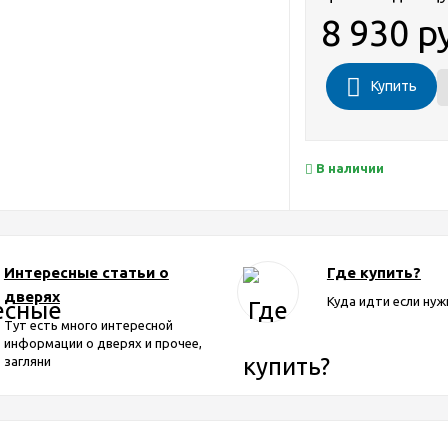
8 930 р
Купить
В наличии
Интересные статьи о
Где купить?
дверях
Куда идти если нуж
Тут есть много интересной
информации о дверях и прочее,
загляни