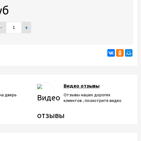
уб
-
+
Видео отзывы
на дверь
Отзывы наших дорогих
клиентов , посмотрите видео