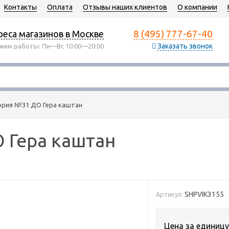
Контакты
Оплата
Отзывы наших клиентов
О компании
8 (495) 777-67-40
еса магазинов в Москве
Заказать звонок
жим работы: Пн—Вс 10:00—20:00
ория №31 ДО Гера каштан
 Гера каштан
SHPVIK3155
Артикул:
Цена за единицу