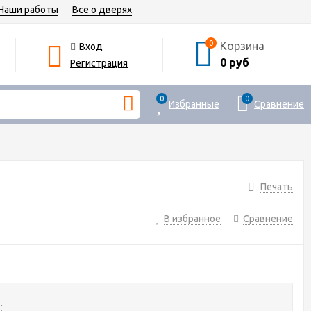
Наши работы
Все о дверях
0
Корзина
Вход
0 руб
Регистрация
0
0
Избранные
Сравнение
Печать
В избранное
Сравнение
: