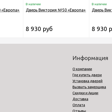
В наличии
В наличии
 «Европа» ДО черешня
Дверь Виктория №50 «Европа» ДО беленый 
Дверь Вик
8 930 руб
8 930 
Информация
О компании
Где купить двери
Установка дверей
Вызвать замерщика
Скидки и Акции
Доставка
Оплата
Отзывы