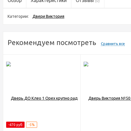
Обзор
Характеристики
Отзывы
(0)
Категории:
Двери Виктория
Рекомендуем посмотреть
Сравнить все
-470 руб
-5%