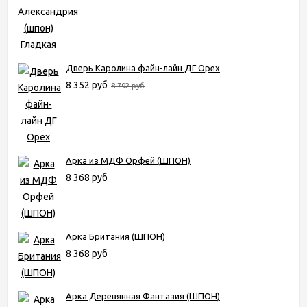
Дверь Каролина файн-лайн ДГ Орех
8 352 руб
8 792 руб
Арка из МДФ Орфей (ШПОН)
8 368 руб
Арка Британия (ШПОН)
8 368 руб
Арка Деревянная Фантазия (ШПОН)