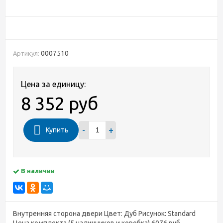
0007510
Артикул:
Цена за единицу:
8 352 руб
-
+
Купить
В наличии
Внутренняя сторона двери Цвет: Дуб Рисунок: Standard
Цена комплекта (5 наличников и коробка) 6076 руб.