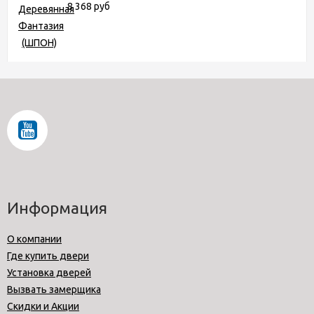
8 368 руб
Информация
О компании
Где купить двери
Установка дверей
Вызвать замерщика
Скидки и Акции