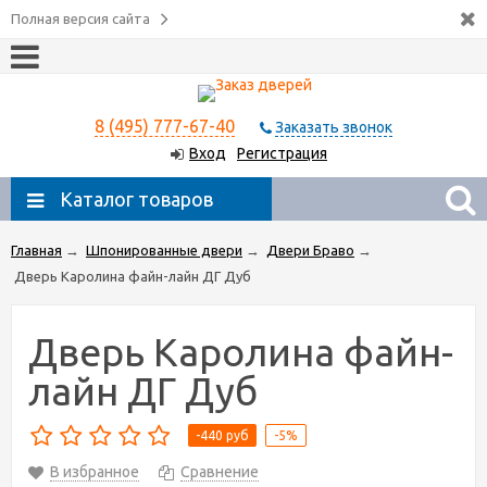
Полная версия сайта
8 (495) 777-67-40
Заказать звонок
Вход
Регистрация
Каталог товаров
Главная
→
Шпонированные двери
→
Двери Браво
→
Дверь Каролина файн-лайн ДГ Дуб
Дверь Каролина файн-
лайн ДГ Дуб
-440 руб
-5%
В избранное
Сравнение