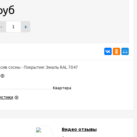
руб
-
+
сив сосны - Покрытие: Эмаль RAL 7047
Квартира
истики
Видео отзывы