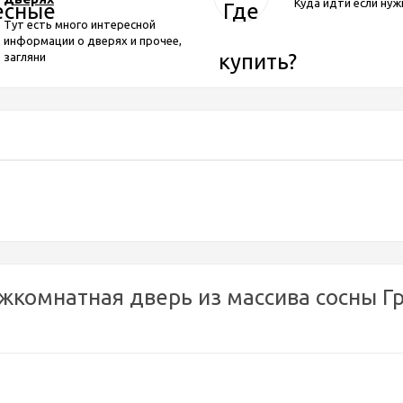
Куда идти если нуж
Тут есть много интересной
информации о дверях и прочее,
загляни
комнатная дверь из массива сосны Гра