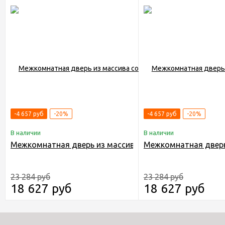
-4 657 руб
-20%
-4 657 руб
-20%
В наличии
В наличии
Межкомнатная дверь из массива сосны Граф "Dar" 1.0 
Межкомнатная дверь 
23 284 руб
23 284 руб
18 627 руб
18 627 руб