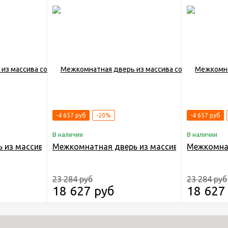
-4 657 руб
-20%
-4 657 руб
В наличии
В наличии
ДГ RAL 8028
из массива сосны Граф "Dar" 1.0 ДГ RAL 7031
Межкомнатная дверь из массива сосны Граф 
Межкомнат
23 284 руб
23 284 руб
18 627 руб
18 627