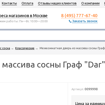
Контакты
Оплата
Отзывы наших клиентов
О компании
8 (495) 777-67-40
еса магазинов в Москве
Заказать звонок
жим работы: Пн—Вс 10:00—20:00
с сосна
→
Классические
→
Межкомнатная дверь из массива сосны Граф "
массива сосны Граф "Dar" 
0099998
Артикул:
Цена за единицу