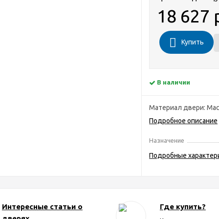
18 627 
Купить
В наличии
Материал двери: Мас
Подробное описание
Назначение
Подробные характер
Интересные статьи о
Где купить?
дверях