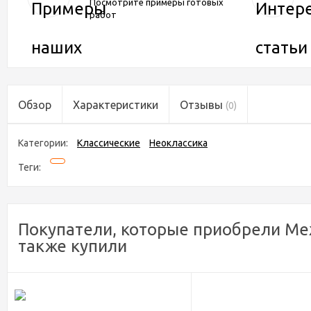
Посмотрите примеры готовых
работ
Обзор
Характеристики
Отзывы
(0)
Категории:
Классические
Неоклассика
Теги:
Покупатели, которые приобрели Меж
также купили