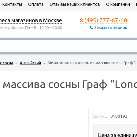
Контакты
Оплата
Отзывы наших клиентов
О компании
8 (495) 777-67-40
еса магазинов в Москве
Заказать звонок
жим работы: Пн—Вс 10:00—20:00
с сосна
→
Английский
→
Межкомнатная дверь из массива сосны Граф "Lo
массива сосны Граф "Lond
0100192
Артикул:
Цена за единицу