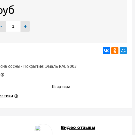
руб
-
+
сив сосны - Покрытие: Эмаль RAL 9003
Квартира
истики
Видео отзывы