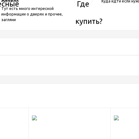
Куда идти если нуж
Тут есть много интересной
информации о дверях и прочее,
загляни