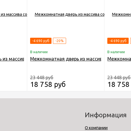
-4 690 руб
-20%
-4 690 руб
В наличии
В наличии
ДГ RAL 7044
из массива сосны Граф "Run" 22 ДГ RAL 9003
Межкомнатная дверь из массива сосны Граф
Межкомнат
23 448 руб
23 448 руб
18 758 руб
18 758
Информация
О компании