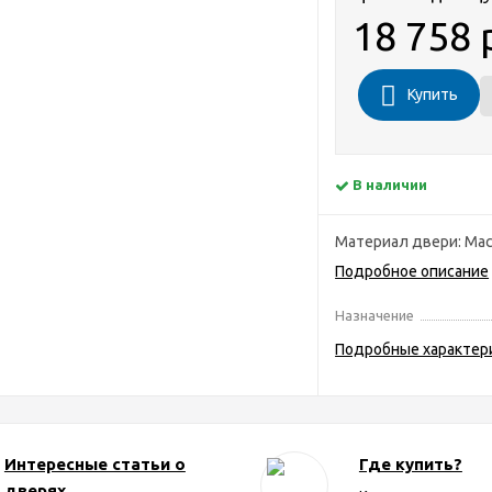
18 758 
Купить
В наличии
Материал двери: Мас
Подробное описание
Назначение
Подробные характер
Интересные статьи о
Где купить?
дверях