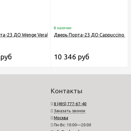
В наличии
ая
та-23 ДО Wenge Veralinga складная
Дверь Порта-23 ДО Cappuccino Ve
 руб
10 346 руб
Контакты
8 (495) 777-67-40
Заказать звонок
Москва
Пн-Вс: 10:00—20:00