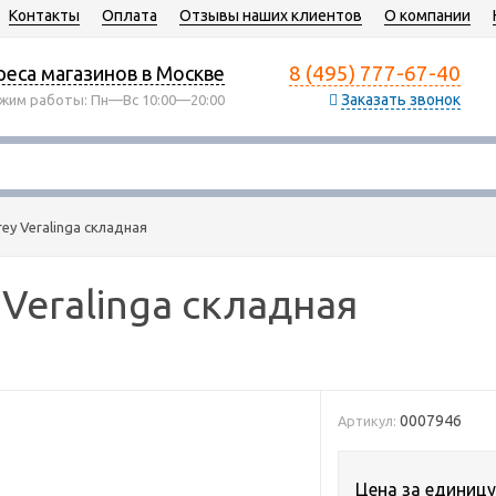
Контакты
Оплата
Отзывы наших клиентов
О компании
8 (495) 777-67-40
еса магазинов в Москве
Заказать звонок
жим работы: Пн—Вс 10:00—20:00
y Veralinga складная
Veralinga складная
0007946
Артикул:
Цена за единицу