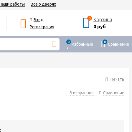
Наши работы
Все о дверях
0
Корзина
Вход
0 руб
Регистрация
0
0
Избранные
Сравнение
Печать
В избранное
Сравнение
: