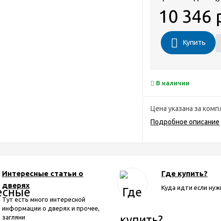
10 346 
Купить
В наличии
Цена указана за комп
Подробное описание
Интересные статьи о
Где купить?
дверях
Куда идти если нуж
Тут есть много интересной
информации о дверях и прочее,
загляни