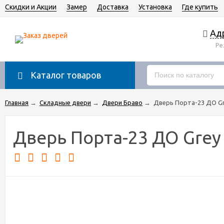
Скидки и Акции
Замер
Доставка
Установка
Где купить
Адр
Ре
Каталог товаров
Главная
→
Cкладные двери
→
Двери Браво
→
Дверь Порта-23 ДО Gre
Дверь Порта-23 ДО Grey 