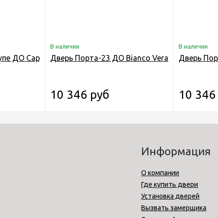
В наличии
В наличии
пе ДО Cappuccino Veralinga
Дверь Порта-23 ДО Bianco Veralinga складн
Дверь Пор
10 346 руб
10 346
Информация
О компании
Где купить двери
Установка дверей
Вызвать замерщика