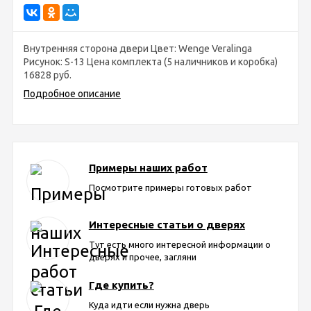
Внутренняя сторона двери Цвет: Wenge Veralinga
Рисунок: S-13 Цена комплекта (5 наличников и коробка)
16828 руб.
Подробное описание
Примеры наших работ
Посмотрите примеры готовых работ
Интересные статьи о дверях
Тут есть много интересной информации о
дверях и прочее, загляни
Где купить?
Куда идти если нужна дверь