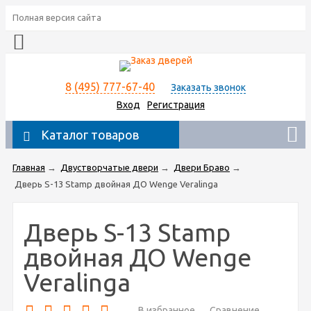
Полная версия сайта
8 (495) 777-67-40
Заказать звонок
Вход
Регистрация
Каталог товаров
Главная
→
Двустворчатые двери
→
Двери Браво
→
Дверь S-13 Stamp двойная ДО Wenge Veralinga
Дверь S-13 Stamp
двойная ДО Wenge
Veralinga
В избранное
Сравнение