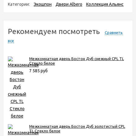
Категории:
Экошпон
Двери Albero
Коллекция Альянс
Рекомендуем посмотреть
Сравнить
все
Межкомнатная дверь Бостон Дуб снежный CPL TL
Стекло белое
7 585 руб
Межкомнатная дверь Бостон Дуб золотистый CPL
TL Стекло белое