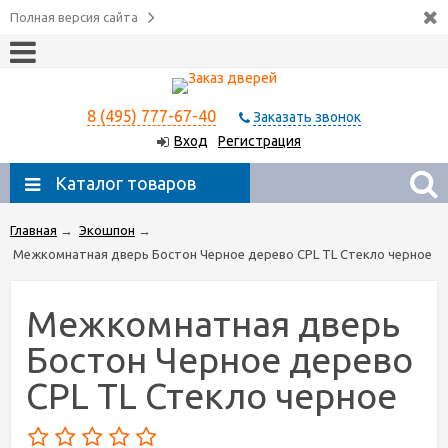
Полная версия сайта
8 (495) 777-67-40
Заказать звонок
Вход
Регистрация
Каталог товаров
Главная
→
Экошпон
→
Межкомнатная дверь Бостон Черное дерево CPL TL Стекло черное
Межкомнатная дверь
Бостон Черное дерево
CPL TL Стекло черное