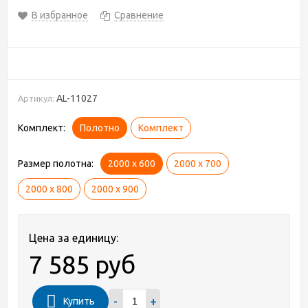
В избранное
Сравнение
AL-11027
Артикул:
Комплект:
Полотно
Комплект
Размер полотна:
2000 х 600
2000 х 700
2000 х 800
2000 х 900
Цена за единицу:
7 585 руб
-
+
Купить