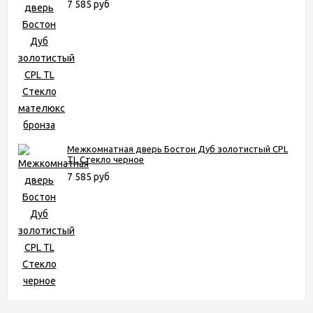
7 585 руб
Межкомнатная дверь Бостон Дуб золотистый CPL
TL Стекло черное
7 585 руб