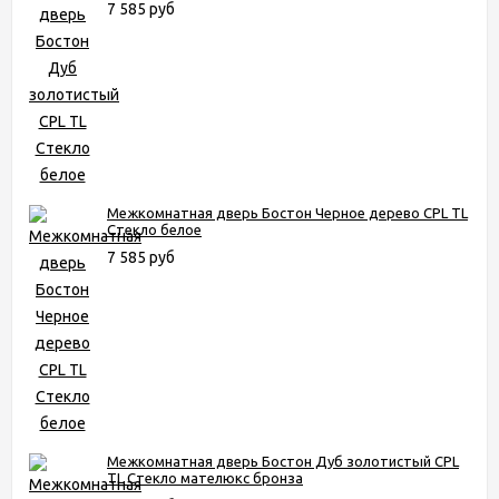
7 585 руб
Межкомнатная дверь Бостон Черное дерево CPL TL
Стекло белое
7 585 руб
Межкомнатная дверь Бостон Дуб золотистый CPL
TL Стекло мателюкс бронза