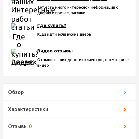
Тут есть много интересной информации о
дверях и прочее, загляни
Где купить?
Куда идти если нужна дверь
Видео отзывы
Отзывы наших дорогих клиентов , посмотрите
видео
Обзор
Характеристики
Отзывы
0