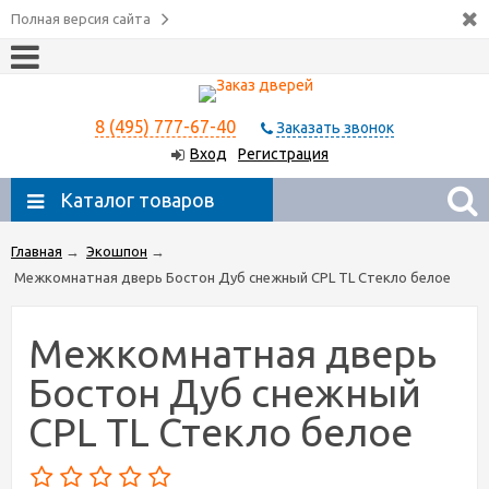
Полная версия сайта
8 (495) 777-67-40
Заказать звонок
Вход
Регистрация
Каталог товаров
Главная
→
Экошпон
→
Межкомнатная дверь Бостон Дуб снежный CPL TL Стекло белое
Межкомнатная дверь
Бостон Дуб снежный
CPL TL Стекло белое