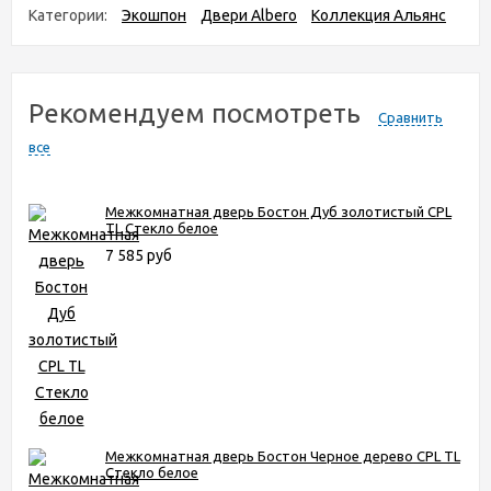
Категории:
Экошпон
Двери Albero
Коллекция Альянс
Рекомендуем посмотреть
Сравнить
все
Межкомнатная дверь Бостон Дуб золотистый CPL
TL Стекло белое
7 585 руб
Межкомнатная дверь Бостон Черное дерево CPL TL
Стекло белое