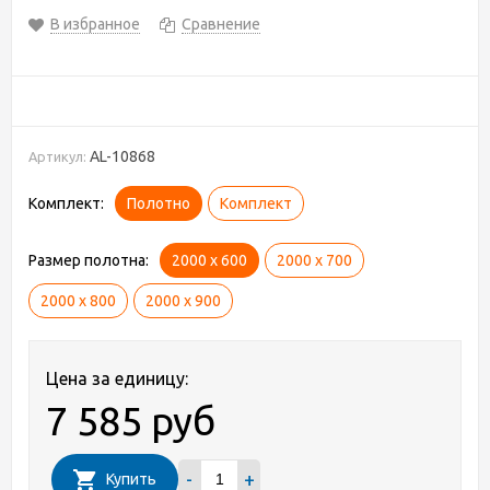
В избранное
Сравнение
AL-10868
Артикул:
Комплект:
Полотно
Комплект
Размер полотна:
2000 х 600
2000 х 700
2000 х 800
2000 х 900
Цена за единицу:
7 585 руб
-
+
Купить