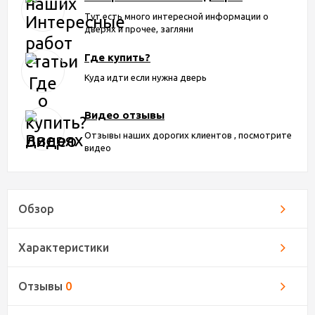
Тут есть много интересной информации о
дверях и прочее, загляни
Где купить?
Куда идти если нужна дверь
Видео отзывы
Отзывы наших дорогих клиентов , посмотрите
видео
Обзор
Характеристики
Отзывы
0