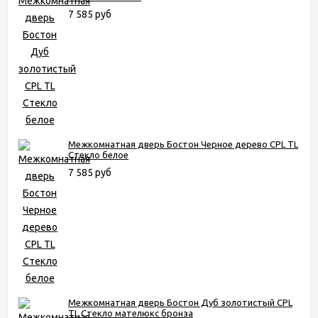
7 585 руб
Межкомнатная дверь Бостон Черное дерево CPL TL
Стекло белое
7 585 руб
Межкомнатная дверь Бостон Дуб золотистый CPL
TL Стекло мателюкс бронза