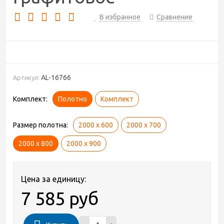
В избранное
Сравнение
AL-16766
Артикул:
Комплект:
Полотно
Комплект
Размер полотна:
2000 х 600
2000 х 700
2000 х 800
2000 х 900
Цена за единицу:
7 585 руб