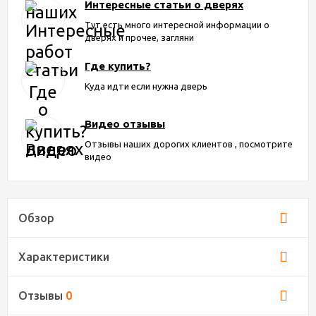
Интересные статьи о дверях
Тут есть много интересной информации о
дверях и прочее, загляни
Где купить?
Куда идти если нужна дверь
Видео отзывы
Отзывы наших дорогих клиентов , посмотрите
видео
Обзор
Характеристики
Отзывы
0