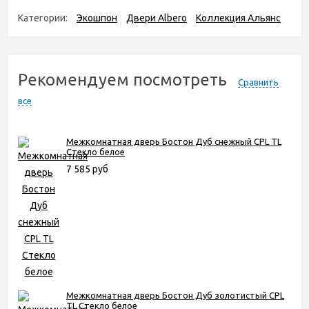
Категории:
Экошпон
Двери Albero
Коллекция Альянс
Рекомендуем посмотреть
Сравнить
все
Межкомнатная дверь Бостон Дуб снежный CPL TL
Стекло белое
7 585 руб
Межкомнатная дверь Бостон Дуб золотистый CPL
TL Стекло белое