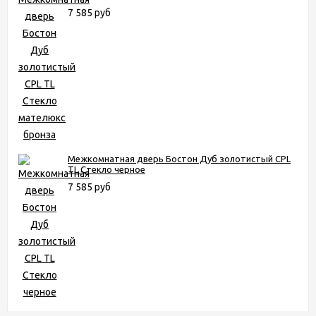
7 585 руб
Межкомнатная дверь Бостон Дуб золотистый CPL
TL Стекло черное
7 585 руб