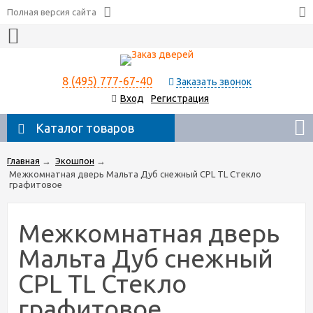
Полная версия сайта
8 (495) 777-67-40
Заказать звонок
Вход
Регистрация
Каталог товаров
Главная
→
Экошпон
→
Межкомнатная дверь Мальта Дуб снежный CPL TL Стекло
графитовое
Межкомнатная дверь
Мальта Дуб снежный
CPL TL Стекло
графитовое