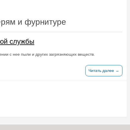
ерям и фурнитуре
гой службы
ении с нее пыли и других загрязняющих веществ.
Читать далее →