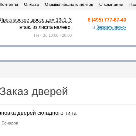
Контакты
Оплата
Отзывы наших клиентов
О компании
На
. Ярославское шоссе дом 19с1, 3
8 (495) 777-67-40
этаж, из лифта налево.
Заказать звонок
Пн - Вс 10:00 - 20:00
Заказ дверей
ановка дверей складного типа
 Бочаров