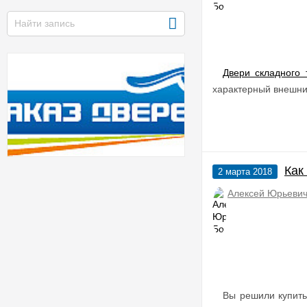
Двери складного 
характерный внешни
Как
2 марта 2018
Алексей Юрьевич
Вы решили купит