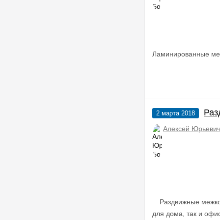
Ламинированные меж
Раз
2 марта 2018
Алексей Юрьевич
Раздвижные меж
для дома, так и оф