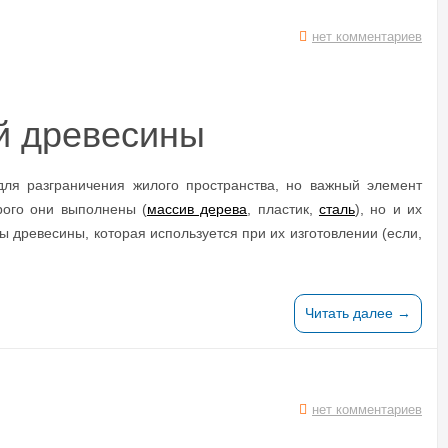
нет комментариев
ой древесины
ля разграничения жилого пространства, но важный элемент
рого они выполнены (
массив дерева
, пластик,
сталь
), но и их
 древесины, которая используется при их изготовлении (если,
Читать далее →
нет комментариев