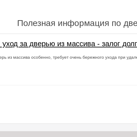
Полезная информация по дв
уход за дверью из массива - залог дол
ерь из массива особенно, требует очень бережного ухода при удал