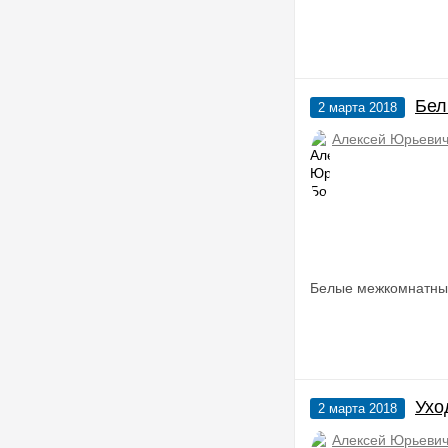
Бел
2 марта 2018
Алексей Юрьевич
Белые межкомнатны
Ухо
2 марта 2018
Алексей Юрьевич