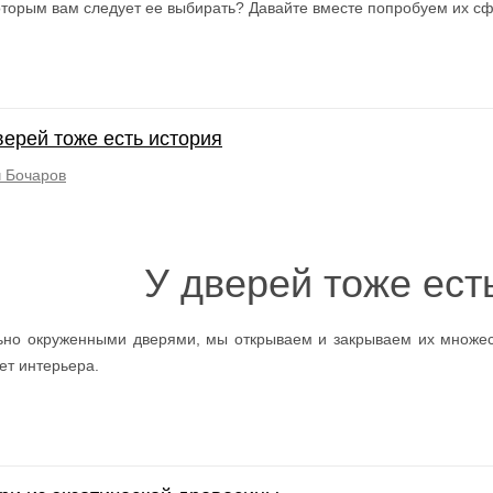
которым вам следует ее выбирать? Давайте вместе попробуем их с
верей тоже есть история
 Бочаров
У дверей тоже ест
но окруженными дверями, мы открываем и закрываем их множест
ет интерьера.