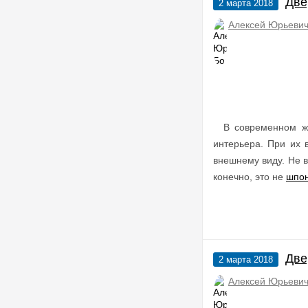
Две
2 марта 2018
Алексей Юрьевич
В современном ж
интерьера. При их 
внешнему виду. Не в
конечно, это не
шпо
Две
2 марта 2018
Алексей Юрьевич