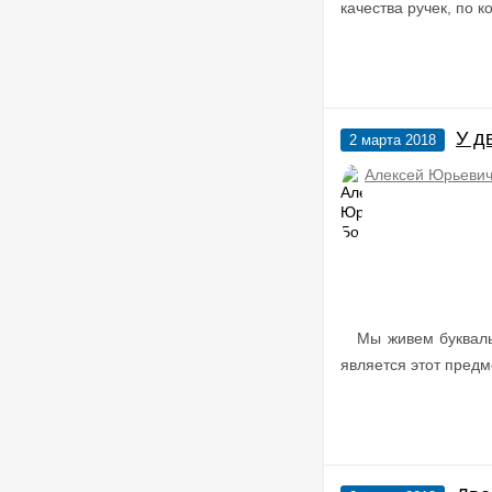
качества ручек, по 
У д
2 марта 2018
Алексей Юрьевич
Мы живем букваль
является этот предм