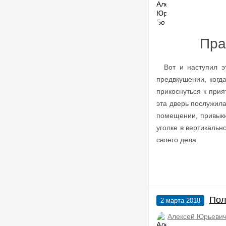
Пра
Вот и наступил э
предвкушении, когда
прикоснуться к прия
эта дверь послужила
помещении, привыкну
уголке в вертикальн
своего дела.
Пол
2 марта 2018
Алексей Юрьевич