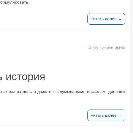
формулировать.
Читать далее →
нет комментариев
ь история
во раз за день и даже не задумываемся, насколько древним
Читать далее →