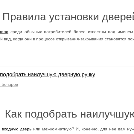
Правила установки двере
типа
среди обычных потребителей более известны под именем 
й вид, когда они в процессе открывания-закрывания становятся п
 подобрать наилучшую дверную ручку
 Бочаров
Как подобрать наилучшу
ь
входную дверь
или межкомнатную? И, конечно, для нее вам ну