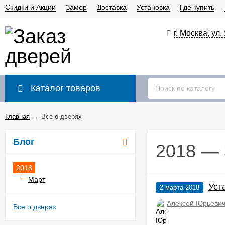
Скидки и Акции
Замер
Доставка
Установка
Где купить
г. Москва, ул
Каталог товаров
Главная
→
Все о дверях
Блог
2018 — 
2018
Март
Уст
2 марта 2018
Алексей Юрьевич
Все о дверях