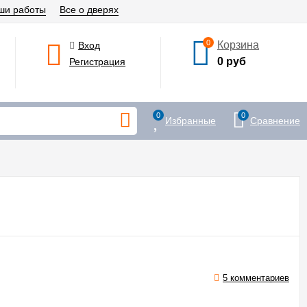
ши работы
Все о дверях
0
Корзина
Вход
0 руб
Регистрация
0
0
Избранные
Сравнение
5 комментариев