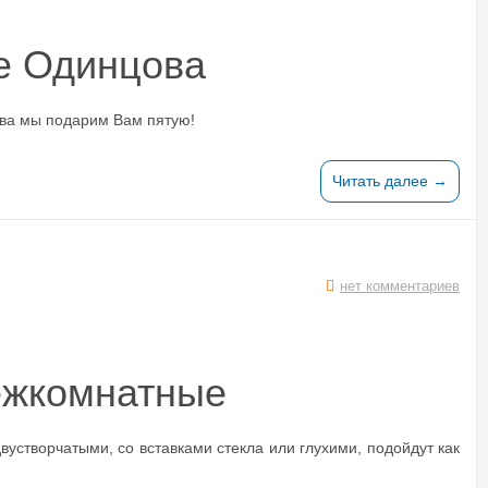
е Одинцова
ва мы подарим Вам пятую!
Читать далее →
нет комментариев
ежкомнатные
вустворчатыми, со вставками стекла или глухими, подойдут как