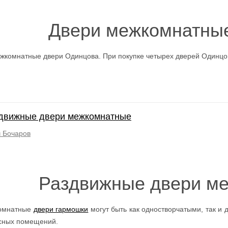
Двери межкомнатны
комнатные двери Одинцова. При покупке четырех дверей Одинцо
движные двери межкомнатные
 Бочаров
Раздвижные двери м
комнатные
двери гармошки
могут быть как одностворчатыми, так и д
исных помещений.