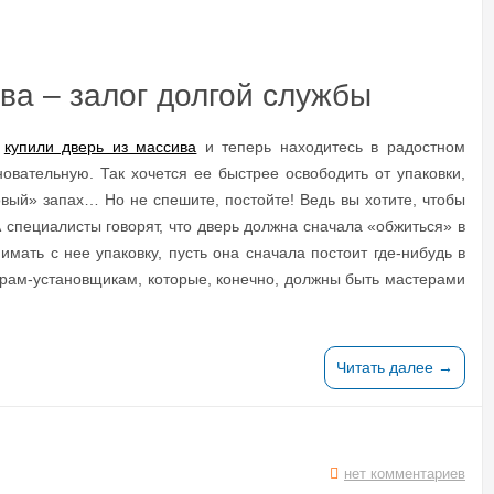
ва – залог долгой службы
,
купили дверь из массива
и теперь находитесь в радостном
новательную. Так хочется ее быстрее освободить от упаковки,
овый» запах… Но не спешите, постойте! Ведь вы хотите, чтобы
А специалисты говорят, что дверь должна сначала «обжиться» в
мать с нее упаковку, пусть она сначала постоит где-нибудь в
терам-установщикам, которые, конечно, должны быть мастерами
Читать далее →
нет комментариев